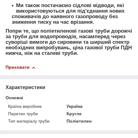
Ми також постачаємо сідлові відводи, які
використовуються для під'єднання нових
споживачів до наявного газопроводу без
зниження тиску на час врізання.
Попри те, що поліетиленові газові труби дорожчі
за труби для водопроводів, насамперед через
суворіші вимоги до сировини та ширший спектр
необхідних випробувань, ціна газової труби ПДН
нижча, ніж на сталеві труби.
Приховати
Характеристики
Основні
Країна виробник
Україна
Перетин труби
Кругле
Тип матеріалу труби
Поліетилен