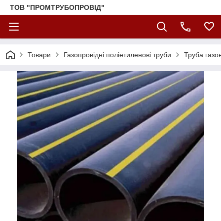
ТОВ "ПРОМТРУБОПРОВІД"
Товари
Газопровідні поліетиленові труби
Труба газо