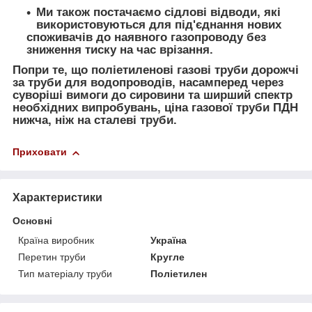
Ми також постачаємо сідлові відводи, які
використовуються для під'єднання нових
споживачів до наявного газопроводу без
зниження тиску на час врізання.
Попри те, що поліетиленові газові труби дорожчі
за труби для водопроводів, насамперед через
суворіші вимоги до сировини та ширший спектр
необхідних випробувань, ціна газової труби ПДН
нижча, ніж на сталеві труби.
Приховати
Характеристики
Основні
Країна виробник
Україна
Перетин труби
Кругле
Тип матеріалу труби
Поліетилен