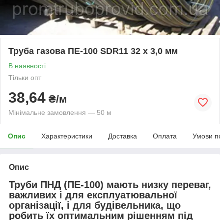
Труба газова ПЕ-100 SDR11 32 х 3,0 мм
В наявності
Тільки опт
38,64
₴/м
Мінімальне замовлення — 50 м
Опис
Характеристики
Доставка
Оплата
Умови п
Опис
Труби ПНД (ПЕ-100)
мають низку переваг,
важливих і для експлуатювальної
організації, і для будівельника, що
робить їх оптимальним рішенням під