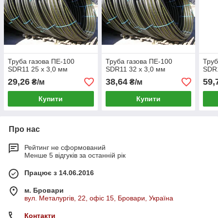
Труба газова ПЕ-100
Труба газова ПЕ-100
Труб
SDR11 25 х 3,0 мм
SDR11 32 х 3,0 мм
SDR1
29,26
38,64
59,
₴/м
₴/м
Купити
Купити
Про нас
Рейтинг не сформований
Менше 5 відгуків за останній рік
Працює з 14.06.2016
м. Бровари
вул. Металургів, 22, офіс 15, Бровари, Україна
Контакти