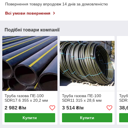
Повернення товару впродовж 14 днів за домовленістю
Всі умови повернення
Подібні товари компанії
Труба газова ПЕ-100
Труба газова ПЕ-100
Труб
SDR17.6 355 х 20,2 мм
SDR11 315 х 28,6 мм
SDR1
2 982
3 514
38,
₴/м
₴/м
Купити
Купити