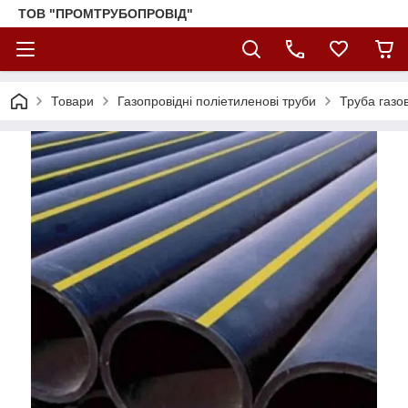
ТОВ "ПРОМТРУБОПРОВІД"
Товари
Газопровідні поліетиленові труби
Труба газо