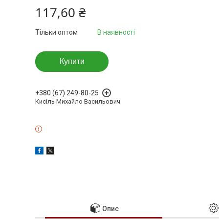
117,60 ₴
Тільки оптом
В наявності
Купити
+380 (67) 249-80-25
Кисіль Михайло Васильович
Опис