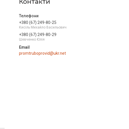
Контакти
+380 (67) 249-80-25
Кисіль Михайло Васильович
+380 (67) 249-80-29
Шевченко Юлія
promtruboprovid@ukr.net