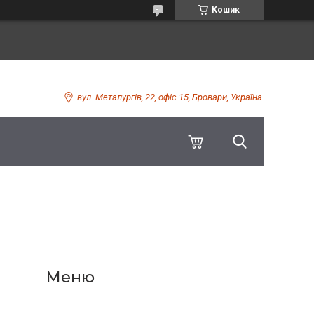
Кошик
вул. Металургів, 22, офіс 15, Бровари, Україна