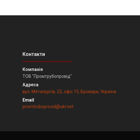
ТОВ "Промтрубопровід"
вул. Металургів, 22, офіс 15, Бровари, Україна
promtruboprovid@ukr.net