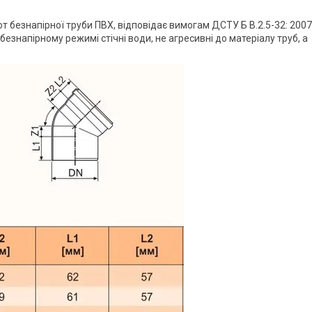
т безнапірної труби ПВХ, відповідає вимогам ДСТУ Б В.2.5-32: 2007
езнапірному режимі стічні води, не агресивні до матеріалу труб, а