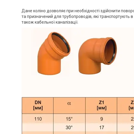
Дане коліно дозволяє при необхідності здійснити поворо
та призначений для трубопроводів, які транспортують в б
також кабельної каналізації.