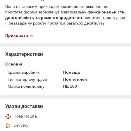
Вона є яскравим прикладом інженерного рішення, де
простота форми забезпечує максимальну
функціональність,
довговічність та ремонтопридатність
системи, гарантуючи
її безаварійну роботу протягом багатьох десятиліть.
Приховати
Характеристики
Основні
Країна виробник
Польща
Тип матеріалу труби
Поліетилен
Марка поліетилену
ПЕ 100
Умови доставки
Нова Пошта
Delivery