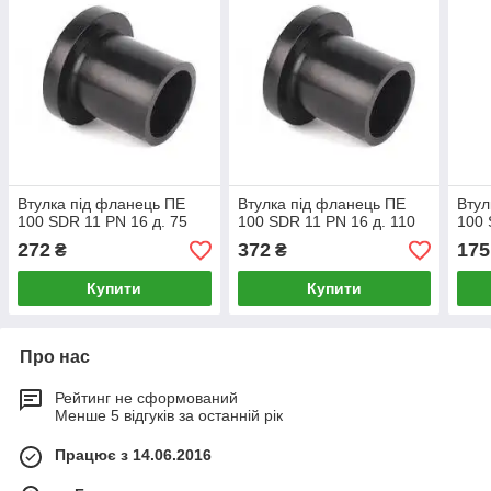
Втулка під фланець ПЕ
Втулка під фланець ПЕ
Втул
100 SDR 11 PN 16 д. 75
100 SDR 11 PN 16 д. 110
100 
272
372
175
₴
₴
Купити
Купити
Про нас
Рейтинг не сформований
Менше 5 відгуків за останній рік
Працює з 14.06.2016