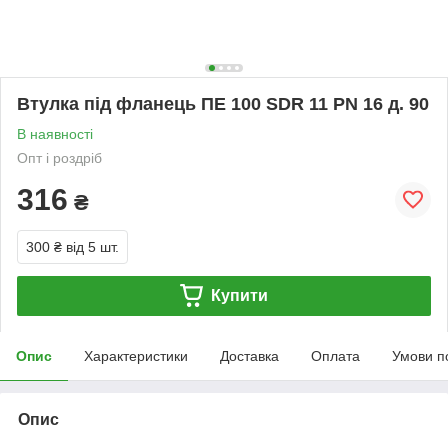
Втулка під фланець ПЕ 100 SDR 11 PN 16 д. 90
В наявності
Опт і роздріб
316
₴
300 ₴
від 5 шт.
Купити
Опис
Характеристики
Доставка
Оплата
Умови п
Опис