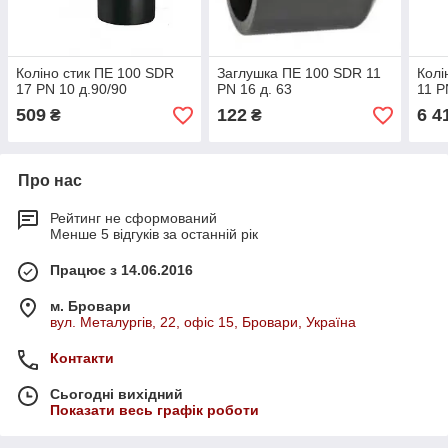
Коліно стик ПЕ 100 SDR
Заглушка ПЕ 100 SDR 11
Колі
17 PN 10 д.90/90
PN 16 д. 63
11 P
509
122
6 4
₴
₴
Про нас
Рейтинг не сформований
Менше 5 відгуків за останній рік
Працює з 14.06.2016
м. Бровари
вул. Металургів, 22, офіс 15, Бровари, Україна
Контакти
Сьогодні вихідний
Показати весь графік роботи