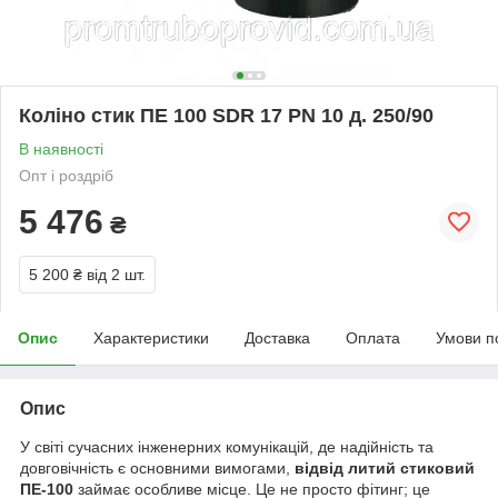
Коліно стик ПЕ 100 SDR 17 PN 10 д. 250/90
В наявності
Опт і роздріб
5 476
₴
5 200 ₴
від 2 шт.
Опис
Характеристики
Доставка
Оплата
Умови п
Опис
У світі сучасних інженерних комунікацій, де надійність та
довговічність є основними вимогами,
відвід литий стиковий
ПЕ-100
займає особливе місце. Це не просто фітинг; це