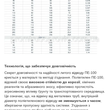
Технологія, що забезпечує довговічність
Секрет довговічності та надійності литого відводу ПЕ-100
криється у матеріалі та методі з'єднання. Поліетилен ПЕ-100,
відомий своєю
високою стійкістю до корозії
, хімічних
реагентів та абразивного зносу, ефективно протистоїть
агресивному впливу ґрунту та транспортованого середовища.
Це означає, що, на відміну від металевих труб, внутрішній
діаметр поліетиленового відводу
не зменшується з часом
,
зберігаючи пропускну здатність системи. З'єднання з
поліетиленовою трубою відбувається за допомогою