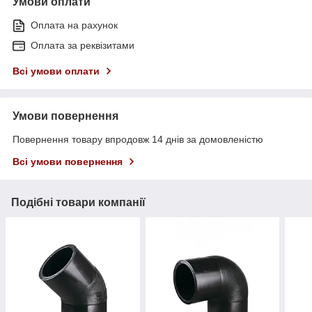
Умови оплати
Оплата на рахунок
Оплата за реквізитами
Всі умови оплати
Умови повернення
Повернення товару впродовж 14 днів за домовленістю
Всі умови повернення
Подібні товари компанії