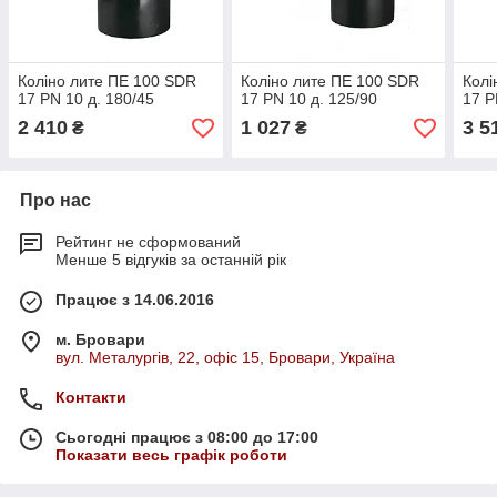
Коліно лите ПЕ 100 SDR
Коліно лите ПЕ 100 SDR
Колі
17 PN 10 д. 180/45
17 PN 10 д. 125/90
17 P
2 410
1 027
3 5
₴
₴
Про нас
Рейтинг не сформований
Менше 5 відгуків за останній рік
Працює з 14.06.2016
м. Бровари
вул. Металургів, 22, офіс 15, Бровари, Україна
Контакти
Сьогодні працює з 08:00 до 17:00
Показати весь графік роботи