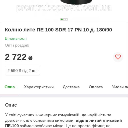
Коліно лите ПЕ 100 SDR 17 PN 10 д. 180/90
В наявності
Опт і роздріб
2 722
₴
2 590 ₴
від 2 шт.
Опис
Характеристики
Доставка
Оплата
Умови п
Опис
У світі сучасних інженерних комунікацій, де надійність та
довговічність є основними вимогами,
відвід литий стиковий
ПЕ-100
займає особливе місце. Це не просто фітинг; це