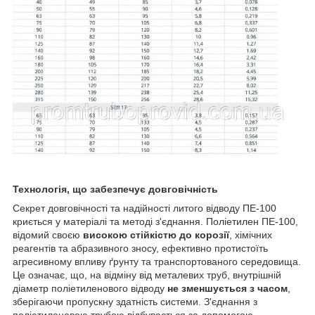
Технологія, що забезпечує довговічність
Секрет довговічності та надійності литого відводу ПЕ-100
криється у матеріалі та методі з'єднання. Поліетилен ПЕ-100,
відомий своєю
високою стійкістю до корозії
, хімічних
реагентів та абразивного зносу, ефективно протистоїть
агресивному впливу ґрунту та транспортованого середовища.
Це означає, що, на відміну від металевих труб, внутрішній
діаметр поліетиленового відводу
не зменшується з часом
,
зберігаючи пропускну здатність системи. З'єднання з
поліетиленовою трубою відбувається за допомогою