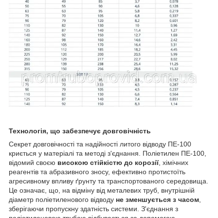
Технологія, що забезпечує довговічність
Секрет довговічності та надійності литого відводу ПЕ-100
криється у матеріалі та методі з'єднання. Поліетилен ПЕ-100,
відомий своєю
високою стійкістю до корозії
, хімічних
реагентів та абразивного зносу, ефективно протистоїть
агресивному впливу ґрунту та транспортованого середовища.
Це означає, що, на відміну від металевих труб, внутрішній
діаметр поліетиленового відводу
не зменшується з часом
,
зберігаючи пропускну здатність системи. З'єднання з
поліетиленовою трубою відбувається за допомогою