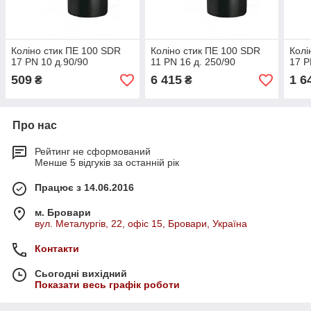
Коліно стик ПЕ 100 SDR
Коліно стик ПЕ 100 SDR
Колі
17 PN 10 д.90/90
11 PN 16 д. 250/90
17 P
509
6 415
1 6
₴
₴
Про нас
Рейтинг не сформований
Менше 5 відгуків за останній рік
Працює з 14.06.2016
м. Бровари
вул. Металургів, 22, офіс 15, Бровари, Україна
Контакти
Сьогодні вихідний
Показати весь графік роботи