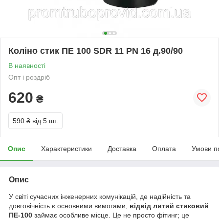
Коліно стик ПЕ 100 SDR 11 PN 16 д.90/90
В наявності
Опт і роздріб
620
₴
590 ₴
від 5 шт.
Опис
Характеристики
Доставка
Оплата
Умови п
Опис
У світі сучасних інженерних комунікацій, де надійність та
довговічність є основними вимогами,
відвід литий стиковий
ПЕ-100
займає особливе місце. Це не просто фітинг; це