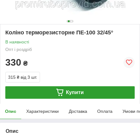
Коліно терморезисторне ПЕ-100 32/45°
В наявності
Опт і роздріб
330
₴
315 ₴
від 3 шт.
Купити
Опис
Характеристики
Доставка
Оплата
Умови п
Опис