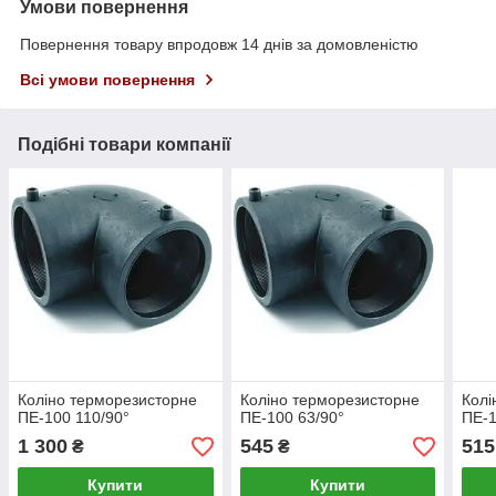
Умови повернення
Повернення товару впродовж 14 днів за домовленістю
Всі умови повернення
Подібні товари компанії
Коліно терморезисторне
Коліно терморезисторне
Колі
ПЕ-100 110/90°
ПЕ-100 63/90°
ПЕ-1
1 300
545
515
₴
₴
Купити
Купити