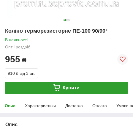
Коліно терморезисторне ПЕ-100 90/90°
В наявності
Опт і роздріб
955
₴
910 ₴
від 3 шт.
Купити
Опис
Характеристики
Доставка
Оплата
Умови п
Опис