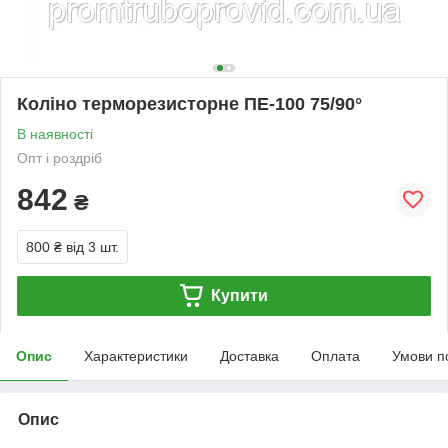
Коліно терморезисторне ПЕ-100 75/90°
В наявності
Опт і роздріб
842
₴
800 ₴
від 3 шт.
Купити
Опис
Характеристики
Доставка
Оплата
Умови п
Опис