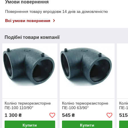
Умови повернення
Повернення товару впродовж 14 днів за домовленістю
Всі умови повернення
Подібні товари компанії
Коліно терморезисторне
Коліно терморезисторне
Колі
ПЕ-100 110/90°
ПЕ-100 63/90°
ПЕ-1
1 300
545
515
₴
₴
Купити
Купити