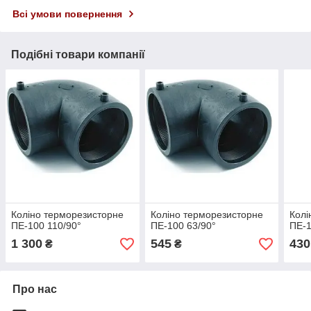
Всі умови повернення
Подібні товари компанії
Коліно терморезисторне
Коліно терморезисторне
Колі
ПЕ-100 110/90°
ПЕ-100 63/90°
ПЕ-1
1 300
545
430
₴
₴
Про нас