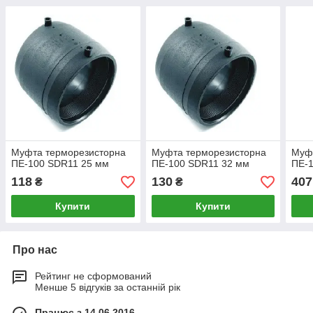
Муфта терморезисторна
Муфта терморезисторна
Муф
ПЕ-100 SDR11 25 мм
ПЕ-100 SDR11 32 мм
ПЕ-
118
130
407
₴
₴
Купити
Купити
Про нас
Рейтинг не сформований
Менше 5 відгуків за останній рік
Працює з 14.06.2016