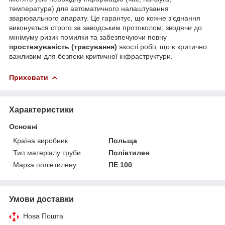
температура) для автоматичного налаштування
зварювального апарату. Це гарантує, що кожне з'єднання
виконується строго за заводським протоколом, зводячи до
мінімуму ризик помилки та забезпечуючи повну
простежуваність (трасування)
якості робіт, що є критично
важливим для безпеки критичної інфраструктури.
Приховати
Характеристики
Основні
Країна виробник
Польща
Тип матеріалу труби
Поліетилен
Марка поліетилену
ПЕ 100
Умови доставки
Нова Пошта