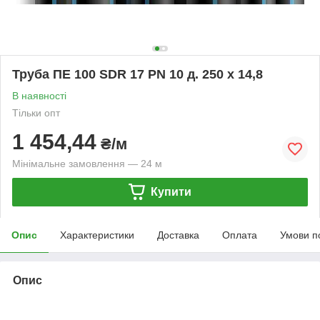
Труба ПЕ 100 SDR 17 PN 10 д. 250 х 14,8
В наявності
Тільки опт
1 454,44
₴/м
Мінімальне замовлення — 24 м
Купити
Опис
Характеристики
Доставка
Оплата
Умови п
Опис