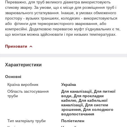
Переважно, для труб великого діаметра використовують
стикову зварку. За умови, що є місце для розміщення труб і
зварювального устаткування. Інакше, в умовах обмеженого
простору - вузьких траншеях, колодязях - використовуються
або фітинги для терморезисторного зварювання, або
компресійні. Додатковою перевагою муфт з'єднувальних є те,
що монтаж можна здійснювати і при низьких температурах.
Приховати
Характеристики
Основні
Країна виробник
Україна
Область застосування
Для каналізації, Для питної
труби
води, Для прокладки
кабелю, Для кабельної
каналізації, Для систем
зрошення, Для холодного
водопостачання
Тип матеріалу труби
Поліетилен