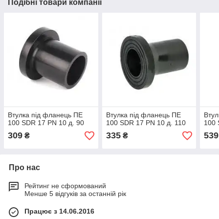
Подібні товари компанії
Втулка під фланець ПЕ
Втулка під фланець ПЕ
Втул
100 SDR 17 PN 10 д. 90
100 SDR 17 PN 10 д. 110
100 
309
335
539
₴
₴
Про нас
Рейтинг не сформований
Менше 5 відгуків за останній рік
Працює з 14.06.2016