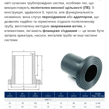
світі сучасних трубопровідних систем, особливо тих, що
використовують
поліетилен високої щільності (ПЕ)
. Її
конструкція, здавалося б, проста, але функціональність
незамінна: вона слугує
перехідником
або
адаптером
, що
дозволяє надійно та герметично з'єднати поліетиленову
трубу, виготовлену методом
зварювання встик
, з
елементами, які мають
фланцеве з'єднання
— це може бути
запірна арматура, насоси, металеві труби чи інші частини
системи.