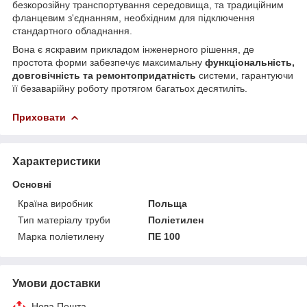
безкорозійну транспортування середовища, та традиційним
фланцевим з'єднанням, необхідним для підключення
стандартного обладнання.
Вона є яскравим прикладом інженерного рішення, де
простота форми забезпечує максимальну
функціональність,
довговічність та ремонтопридатність
системи, гарантуючи
її безаварійну роботу протягом багатьох десятиліть.
Приховати
Характеристики
Основні
Країна виробник
Польща
Тип матеріалу труби
Поліетилен
Марка поліетилену
ПЕ 100
Умови доставки
Нова Пошта