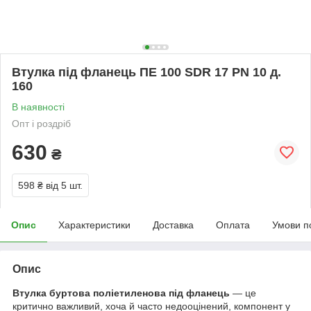
Втулка під фланець ПЕ 100 SDR 17 PN 10 д.
160
В наявності
Опт і роздріб
630
₴
598 ₴
від 5 шт.
Опис
Характеристики
Доставка
Оплата
Умови п
Опис
Втулка буртова поліетиленова під фланець
— це
критично важливий, хоча й часто недооцінений, компонент у