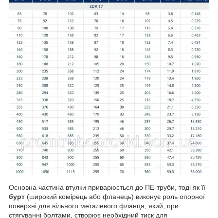
Основна частина втулки приварюється до ПЕ-труби, тоді як її
бурт
(широкий комірець або фланець) виконує роль опорної
поверхні для вільного металевого фланця, який, при
стягуванні болтами, створює необхідний тиск для