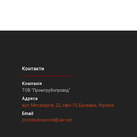
ТОВ "Промтрубопровід"
вул. Металургів, 22, офіс 15, Бровари, Україна
promtruboprovid@ukr.net