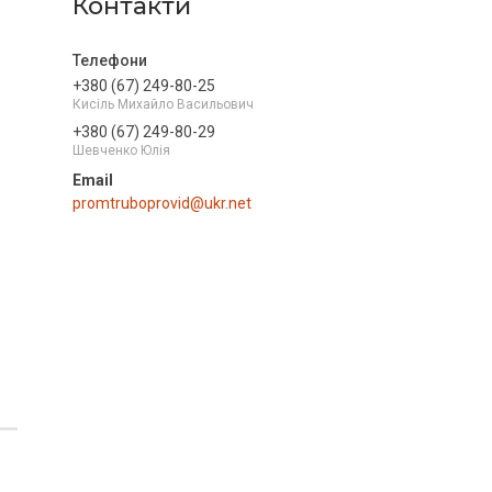
Контакти
+380 (67) 249-80-25
Кисіль Михайло Васильович
+380 (67) 249-80-29
Шевченко Юлія
promtruboprovid@ukr.net