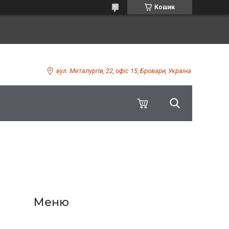
Кошик
вул. Металургів, 22, офіс 15, Бровари, Україна