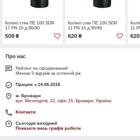
Коліно стик ПЕ 100 SDR
Коліно стик ПЕ 100 SDR
Колі
17 PN 10 д.90/90
11 PN 16 д.90/90
11 P
509
620
620
₴
₴
Про нас
Рейтинг не сформований
Менше 5 відгуків за останній рік
Працює з 14.06.2016
м. Бровари
вул. Металургів, 22, офіс 15, Бровари, Україна
Контакти
Сьогодні вихідний
Показати весь графік роботи