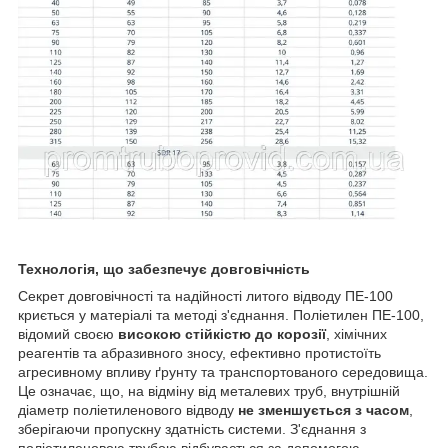
Технологія, що забезпечує довговічність
Секрет довговічності та надійності литого відводу ПЕ-100
криється у матеріалі та методі з'єднання. Поліетилен ПЕ-100,
відомий своєю
високою стійкістю до корозії
, хімічних
реагентів та абразивного зносу, ефективно протистоїть
агресивному впливу ґрунту та транспортованого середовища.
Це означає, що, на відміну від металевих труб, внутрішній
діаметр поліетиленового відводу
не зменшується з часом
,
зберігаючи пропускну здатність системи. З'єднання з
поліетиленовою трубою відбувається за допомогою