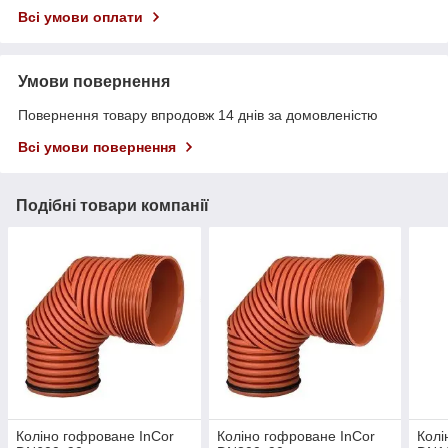
Всі умови оплати
Умови повернення
Повернення товару впродовж 14 днів за домовленістю
Всі умови повернення
Подібні товари компанії
Коліно гофроване InCor
Коліно гофроване InCor
Колі