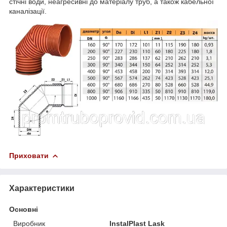
стічні води, неагресивні до матеріалу труб, а також кабельної
каналізації.
Приховати
Характеристики
Основні
Виробник
InstalPlast Lask