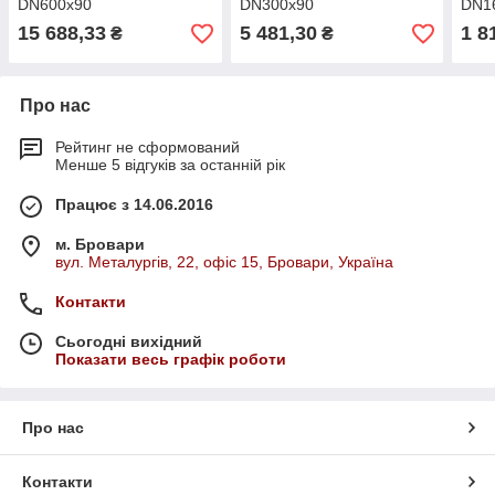
DN600х90
DN300х90
DN1
15 688,33
5 481,30
1 8
₴
₴
Про нас
Рейтинг не сформований
Менше 5 відгуків за останній рік
Працює з 14.06.2016
м. Бровари
вул. Металургів, 22, офіс 15, Бровари, Україна
Контакти
Сьогодні вихідний
Показати весь графік роботи
Про нас
Контакти