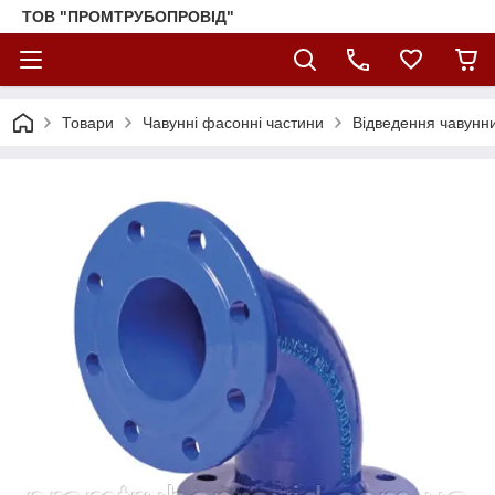
ТОВ "ПРОМТРУБОПРОВІД"
Товари
Чавунні фасонні частини
Відведення чавунн