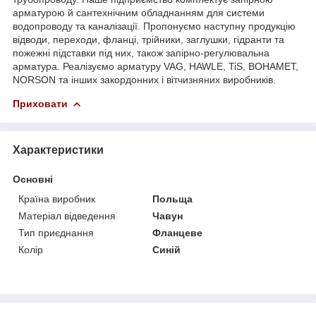
арматурою й сантехнічним обладнанням для системи
водопроводу та каналізації. Пропонуємо наступну продукцію
відводи, переходи, фланці, трійники, заглушки, гідранти та
пожежні підставки під них, також запірно-регулювальна
арматура. Реалізуємо арматуру VAG, HAWLE, TiS, BOHAMET,
NORSON та інших закордонних і вітчизняних виробників.
Приховати
Характеристики
Основні
Країна виробник
Польща
Матеріал відведення
Чавун
Тип приєднання
Фланцеве
Колір
Синій